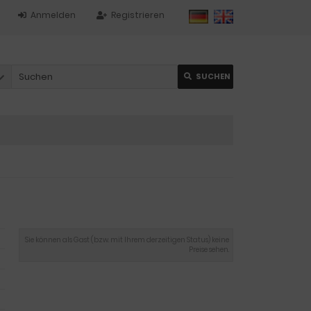
Anmelden
Registrieren
SUCHEN
Sie können als Gast (bzw. mit Ihrem derzeitigen Status) keine
Preise sehen.