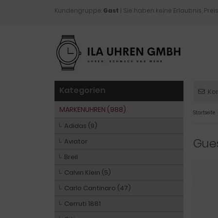
Kundengruppe:
Gast
| Sie haben keine Erlaubnis, Preis
Kategorien
Ko
MARKENUHREN (988)
Startseite
Adidas (9)
Gue
Aviator
Breil
Calvin Klein (5)
Carlo Cantinaro (47)
Cerruti 1881