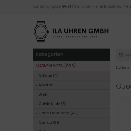
Kundengruppe:
Gast
| Sie haben keine Erlaubnis, Preis
Kategorien
Ko
MARKENUHREN (993)
Startseite
Adidas (9)
Gue
Aviator
Breil
Calvin Klein (5)
Carlo Cantinaro (47)
Cerruti 1881