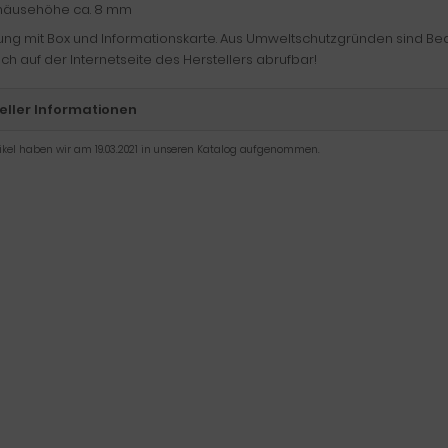
äusehöhe ca. 8 mm
rung mit Box und Informationskarte. Aus Umweltschutzgründen sind B
ch auf der Internetseite des Herstellers abrufbar!
eller Informationen
tikel haben wir am 19.03.2021 in unseren Katalog aufgenommen.