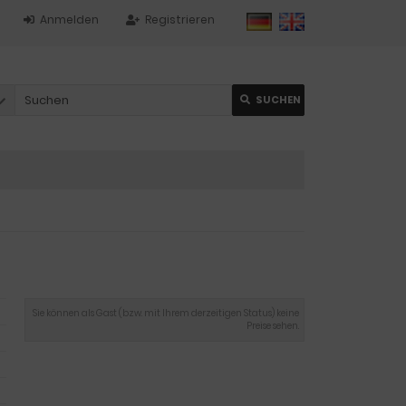
Anmelden
Registrieren
SUCHEN
Sie können als Gast (bzw. mit Ihrem derzeitigen Status) keine
Preise sehen.