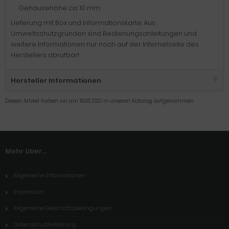
Gehäusehöhe ca. 10 mm
Lieferung mit Box und Informationskarte. Aus
Umweltschutzgründen sind Bedienungsanleitungen und
weitere Informationen nur noch auf der Internetseite des
Herstellers abrufbar!
Hersteller Informationen
Diesen Artikel haben wir am 19.03.2021 in unseren Katalog aufgenommen.
Mehr über...
Allgemeine Informationen
Impressum
Allgemeine Geschäftsbedingungen
Datenschutzerklärung