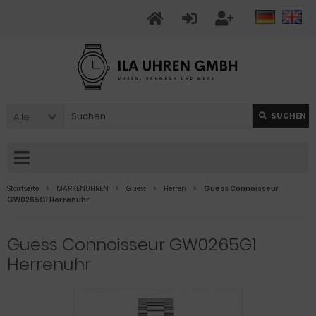
Alle
SUCHEN
Startseite
MARKENUHREN
Guess
Herren
Guess Connoisseur
GW0265G1 Herrenuhr
Guess Connoisseur GW0265G1
Herrenuhr