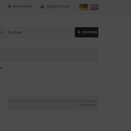
Anmelden
Registrieren
SUCHEN
hr
Sie können als Gast (bzw. mit Ihrem derzeitigen Status) keine
Preise sehen.