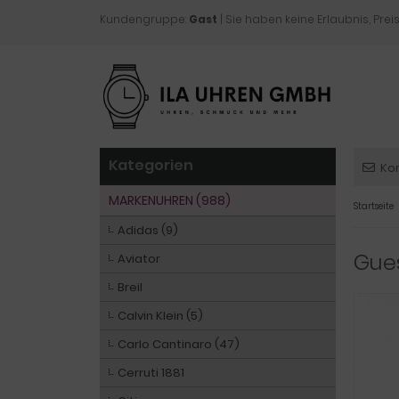
Kundengruppe:
Gast
| Sie haben keine Erlaubnis, Preis
Kategorien
Ko
MARKENUHREN (988)
Startseite
Adidas (9)
Gue
Aviator
Breil
Calvin Klein (5)
Carlo Cantinaro (47)
Cerruti 1881