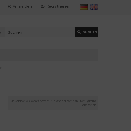
Anmelden
Registrieren
SUCHEN
r
Sie können als Gast (bzw. mit Ihrem derzeitigen Status) keine
Preise sehen.