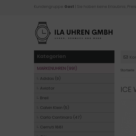
Kundengruppe:
Gast
| Sie haben keine Erlaubnis, Preis
Kategorien
Ko
MARKENUHREN (991)
Startseite
Adidas (9)
ICE
Aviator
Breil
Calvin Klein (5)
Carlo Cantinaro (47)
Cerruti 1881