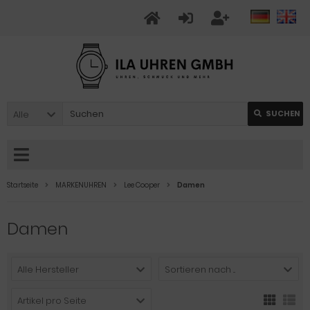
Alle
SUCHEN
Startseite
MARKENUHREN
Lee Cooper
Damen
Damen
Alle Hersteller
Sortieren nach ...
Artikel pro Seite