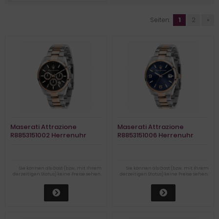
Seiten:
1
2
»
Maserati Attrazione
Maserati Attrazione
R8853151002 Herrenuhr
R8853151006 Herrenuhr
Dualtimer
Sie können als Gast (bzw. mit Ihrem
Sie können als Gast (bzw. mit Ihrem
derzeitigen Status) keine Preise sehen.
derzeitigen Status) keine Preise sehen.