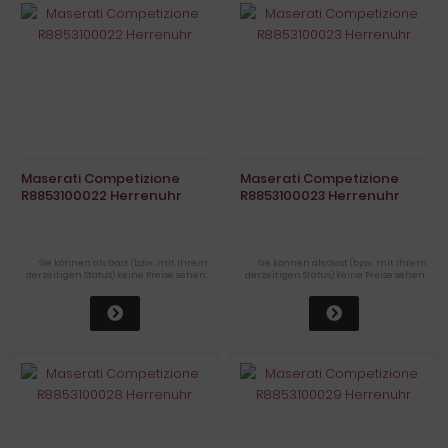
Maserati Competizione
Maserati Competizione
R8853100022 Herrenuhr
R8853100023 Herrenuhr
Sie können als Gast (bzw. mit Ihrem
Sie können als Gast (bzw. mit Ihrem
derzeitigen Status) keine Preise sehen.
derzeitigen Status) keine Preise sehen.