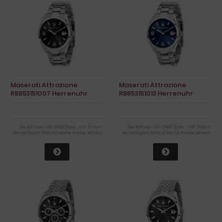
Maserati Attrazione
Maserati Attrazione
R8853151007 Herrenuhr
R8853151013 Herrenuhr
Sie können als Gast (bzw. mit Ihrem
Sie können als Gast (bzw. mit Ihrem
derzeitigen Status) keine Preise sehen.
derzeitigen Status) keine Preise sehen.