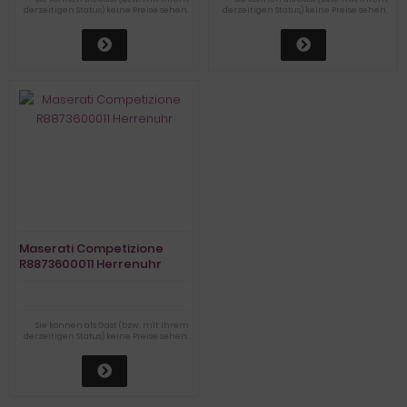
derzeitigen Status) keine Preise sehen.
derzeitigen Status) keine Preise sehen.
Maserati Competizione
R8873600011 Herrenuhr
Sie können als Gast (bzw. mit Ihrem
derzeitigen Status) keine Preise sehen.