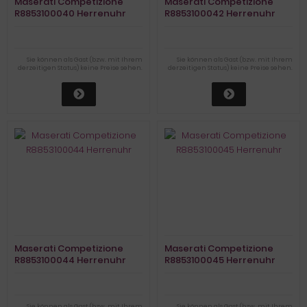
Maserati Competizione
Maserati Competizione
R8853100040 Herrenuhr
R8853100042 Herrenuhr
Sie können als Gast (bzw. mit Ihrem
Sie können als Gast (bzw. mit Ihrem
derzeitigen Status) keine Preise sehen.
derzeitigen Status) keine Preise sehen.
Maserati Competizione
Maserati Competizione
R8853100044 Herrenuhr
R8853100045 Herrenuhr
Sie können als Gast (bzw. mit Ihrem
Sie können als Gast (bzw. mit Ihrem