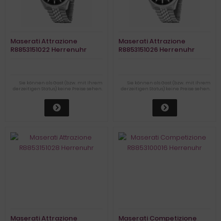
Maserati Attrazione
Maserati Attrazione
R8853151022 Herrenuhr
R8853151026 Herrenuhr
Dualtimer
Sie können als Gast (bzw. mit Ihrem
Sie können als Gast (bzw. mit Ihrem
derzeitigen Status) keine Preise sehen.
derzeitigen Status) keine Preise sehen.
Maserati Attrazione
Maserati Competizione