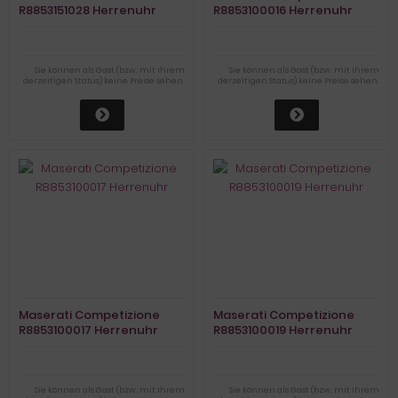
R8853151028 Herrenuhr
R8853100016 Herrenuhr
Sie können als Gast (bzw. mit Ihrem
Sie können als Gast (bzw. mit Ihrem
derzeitigen Status) keine Preise sehen.
derzeitigen Status) keine Preise sehen.
Maserati Competizione
Maserati Competizione
R8853100017 Herrenuhr
R8853100019 Herrenuhr
Sie können als Gast (bzw. mit Ihrem
Sie können als Gast (bzw. mit Ihrem