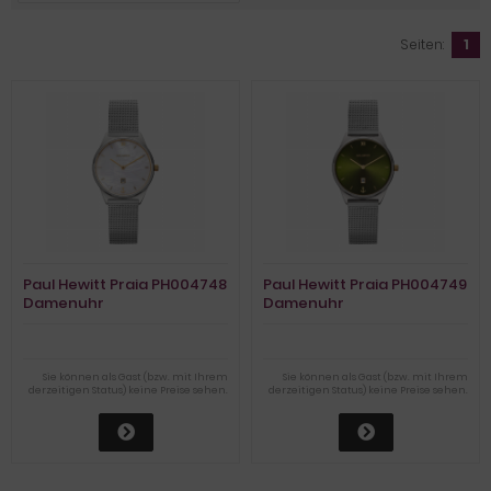
Seiten:
1
Paul Hewitt Praia PH004748
Paul Hewitt Praia PH004749
Damenuhr
Damenuhr
Sie können als Gast (bzw. mit Ihrem
Sie können als Gast (bzw. mit Ihrem
derzeitigen Status) keine Preise sehen.
derzeitigen Status) keine Preise sehen.