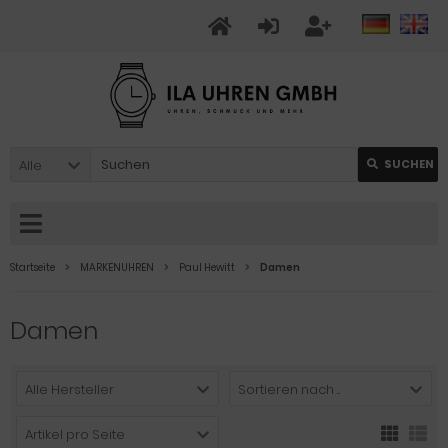
Alle
SUCHEN
Startseite
MARKENUHREN
Paul Hewitt
Damen
Damen
Alle Hersteller
Sortieren nach ...
Artikel pro Seite