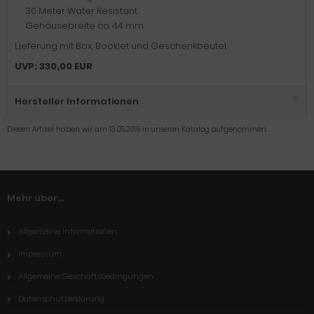
30 Meter Water Resistant
Gehäusebreite ca. 44 mm
Lieferung mit Box, Booklet und Geschenkbeutel.
UVP: 330,00 EUR
Hersteller Informationen
Diesen Artikel haben wir am 13.05.2015 in unseren Katalog aufgenommen.
Mehr über...
Allgemeine Informationen
Impressum
Allgemeine Geschäftsbedingungen
Datenschutzerklärung