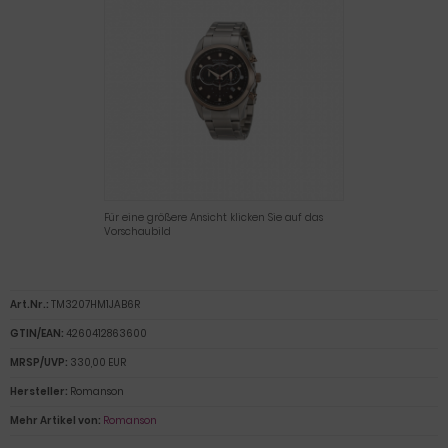
Für eine größere Ansicht klicken Sie auf das
Vorschaubild
Art.Nr.:
TM3207HM1JAB6R
GTIN/EAN:
4260412863600
MRSP/UVP:
330,00 EUR
Hersteller:
Romanson
Mehr Artikel von:
Romanson