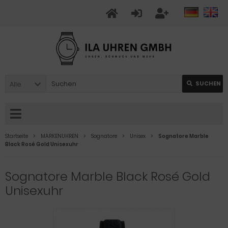
Alle
SUCHEN
Startseite
MARKENUHREN
Sognatore
Unisex
Sognatore Marble
Black Rosé Gold Unisexuhr
Sognatore Marble Black Rosé Gold
Unisexuhr