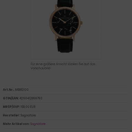
Für eine größere Ansicht klicken Sie auf das
Vorschaubild
Art.Nr.:
MBRG100
GTIN/EAN:
4260412866793
MRSP/UVP:
159,00 EUR
Hersteller:
Sognatore
Mehr Artikel von:
Sognatore