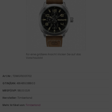
Für eine größere Ansicht klicken Sie auf das
Vorschaubild
Art.Nr.:
TDWGF9001702
GTIN/EAN:
4894816088903
MRSP/UVP:
189,00 EUR
Hersteller:
Timberland
Mehr Artikel von:
Timberland