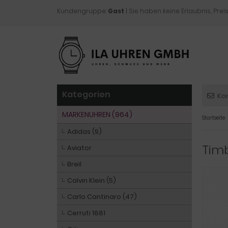
Kundengruppe:
Gast
| Sie haben keine Erlaubnis, Preis
Kategorien
Ko
MARKENUHREN (964)
Startseite
Adidas (9)
Timb
Aviator
Breil
Calvin Klein (5)
Carlo Cantinaro (47)
Cerruti 1881