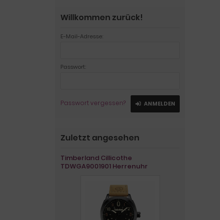
Willkommen zurück!
E-Mail-Adresse:
Passwort:
Passwort vergessen?
ANMELDEN
Zuletzt angesehen
Timberland Cillicothe
TDWGA9001901 Herrenuhr