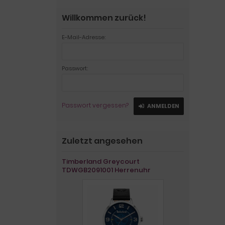
Willkommen zurück!
E-Mail-Adresse:
Passwort:
Passwort vergessen?
ANMELDEN
Zuletzt angesehen
Timberland Greycourt
TDWGB2091001 Herrenuhr