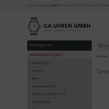
Kundengruppe:
Gast
| Sie haben keine Erlaubnis, Preis
Kategorien
Ko
MARKENUHREN (965)
Startseite
Adidas (9)
Tim
Aviator
Breil
Calvin Klein (5)
Carlo Cantinaro (47)
Cerruti 1881