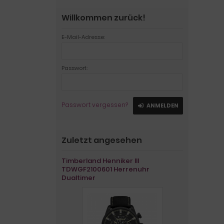
Willkommen zurück!
E-Mail-Adresse:
Passwort:
Passwort vergessen?
ANMELDEN
Zuletzt angesehen
Timberland Henniker III
TDWGF2100601 Herrenuhr
Dualtimer