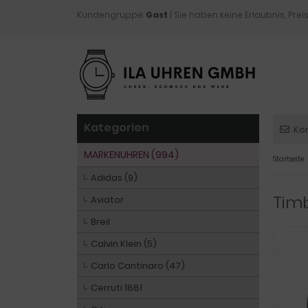
Kundengruppe:
Gast
| Sie haben keine Erlaubnis, Preis
Kategorien
Ko
MARKENUHREN (994)
Startseite
Adidas (9)
Timb
Aviator
Breil
Calvin Klein (5)
Carlo Cantinaro (47)
Cerruti 1881