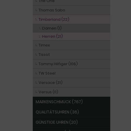
The One
Thomas Sabo
Timberland (22)
Damen (1)
Herren (21)
Timex
Tissot
Tommy Hilfiger (108)
TW Steel
Versace (31)
Versus (11)
MARKENSCHMUCK (767)
QUALITÄTSUHREN (36)
GÜNSTIGE UHREN (20)