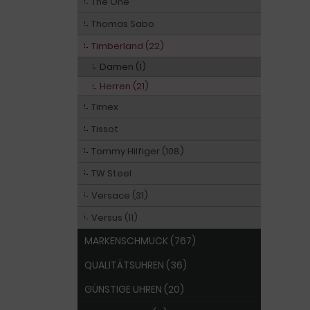
The One
Thomas Sabo
Timberland (22)
Damen (1)
Herren (21)
Timex
Tissot
Tommy Hilfiger (108)
TW Steel
Versace (31)
Versus (11)
MARKENSCHMUCK (767)
QUALITÄTSUHREN (36)
GÜNSTIGE UHREN (20)