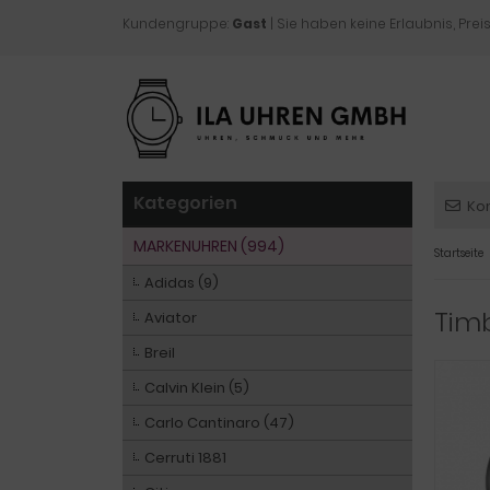
Kundengruppe:
Gast
| Sie haben keine Erlaubnis, Preis
Kategorien
Ko
MARKENUHREN (994)
Startseite
Adidas (9)
Tim
Aviator
Breil
Calvin Klein (5)
Carlo Cantinaro (47)
Cerruti 1881