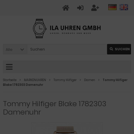
Alle
SUCHEN
Startseite
MARKENUHREN
Tommy Hilfiger
Damen
Tommy Hilfiger
Blake 1782303 Damenuhr
Tommy Hilfiger Blake 1782303
Damenuhr