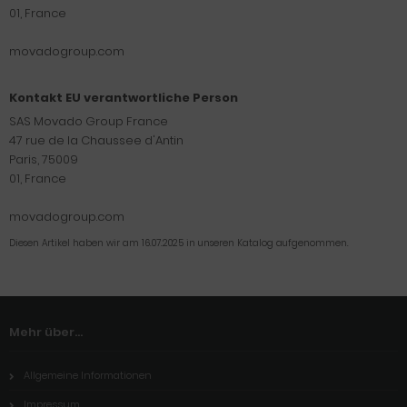
01, France
movadogroup.com
Kontakt EU verantwortliche Person
SAS Movado Group France
47 rue de la Chaussee d'Antin
Paris, 75009
01, France
movadogroup.com
Diesen Artikel haben wir am 16.07.2025 in unseren Katalog aufgenommen.
Mehr über...
Allgemeine Informationen
Impressum