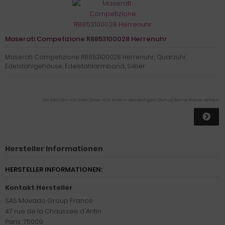
Maserati Competizione R8853100028 Herrenuhr
Maserati Competizione R8853100028 Herrenuhr, Quarzuhr,
Edelstahlgehäuse, Edelstahlarmband, Silber
Sie können als Gast (bzw. mit Ihrem derzeitigen Status) keine Preise sehen.
Hersteller Informationen
HERSTELLER INFORMATIONEN:
Kontakt Hersteller
SAS Movado Group France
47 rue de la Chaussee d'Antin
Paris, 75009