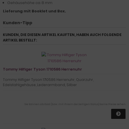
Gehäusehöhe ca. 8 mm
Lieferung mit Booklet und Box.
Kunden-Tipp
KUNDEN, DIE DIESEN ARTIKEL KAUFTEN, HABEN AUCH FOLGENDE
ARTIKEL BESTELLT:
Tommy Hilfiger Tyson 1710586 Herrenuhr
Tommy Hilfiger Tyson 1710586 Herrenuhr, Quarzuhr,
Edelstahlgehäuse, Lederarmband, Silber
Sie können als Gast (bzw. mit Ihrem derzeitigen Status) keine Preise sehen.