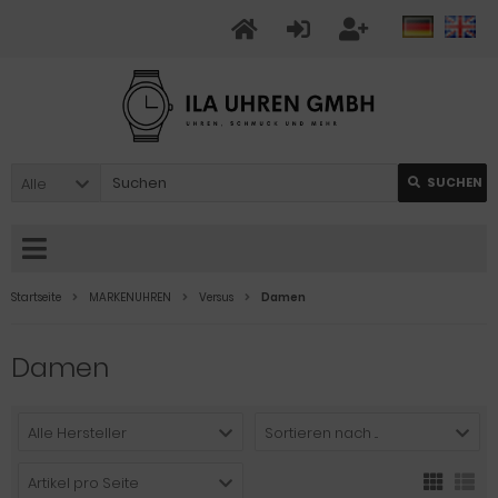
Alle
SUCHEN
Startseite
MARKENUHREN
Versus
Damen
Damen
Alle Hersteller
Sortieren nach ...
Artikel pro Seite