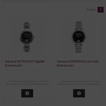
Seiten:
1
Versus S27020017 Pigalle
Versus VSP1G0421 Los Feliz
Damenuhr
Damenuhr
Sie können als Gast (bzw. mit Ihrem
Sie können als Gast (bzw. mit Ihrem
derzeitigen Status) keine Preise sehen.
derzeitigen Status) keine Preise sehen.