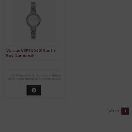
Versus VSPZU0421 South
Bay Damenuhr
Sie können als Gast (bzw. mit Ihrem
derzeitigen Status) keine Preise sehen.
Seiten:
1