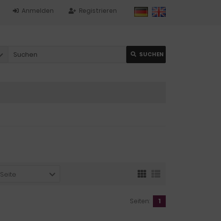
Anmelden
Registrieren
SUCHEN
 Seite
Seiten:
1