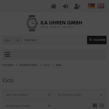
Alle
SUCHEN
Startseite
MARKENUHREN
Lorus
Kids
Kids
Alle Hersteller
Sortieren nach ...
Artikel pro Seite