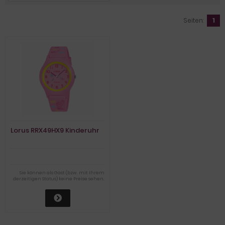
Seiten:
1
Lorus RRX49HX9 Kinderuhr
Sie können als Gast (bzw. mit Ihrem
derzeitigen Status) keine Preise sehen.