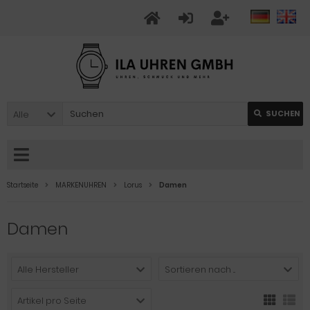
Alle
SUCHEN
Startseite
MARKENUHREN
Lorus
Damen
Damen
Alle Hersteller
Sortieren nach ...
Artikel pro Seite