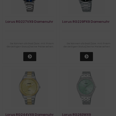
Lorus RG227VX9 Damenuhr
Lorus RG229PX9 Damenuhr
Sie können als Gast (bzw. mit Ihrem
Sie können als Gast (bzw. mit Ihrem
derzeitigen Status) keine Preise sehen.
derzeitigen Status) keine Preise sehen.
Lorus RG244VX9 Damenuhr
Lorus RG263WX9