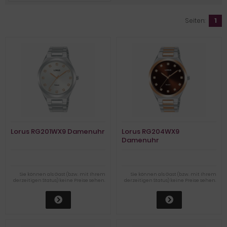
Seiten:
1
Lorus RG201WX9 Damenuhr
Lorus RG204WX9
Damenuhr
Sie können als Gast (bzw. mit Ihrem
Sie können als Gast (bzw. mit Ihrem
derzeitigen Status) keine Preise sehen.
derzeitigen Status) keine Preise sehen.