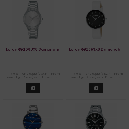
Lorus RG209UX9 Damenuhr
Lorus RG225SX9 Damenuhr
Sie können als Gast (bzw. mit Ihrem
Sie können als Gast (bzw. mit Ihrem
derzeitigen Status) keine Preise sehen.
derzeitigen Status) keine Preise sehen.