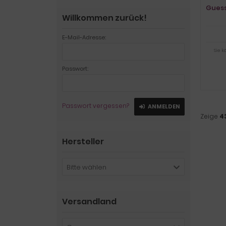
Gues
Willkommen zurück!
E-Mail-Adresse:
Sie 
Passwort:
Passwort vergessen?
ANMELDEN
Zeige
4
Hersteller
Bitte wählen
Versandland