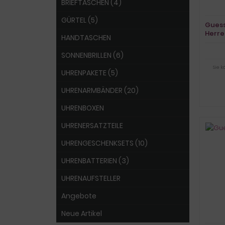
BRIEFTASCHEN (4)
GÜRTEL (5)
Gues
Herre
HANDTASCHEN
SONNENBRILLEN (6)
Sie 
UHRENPAKETE (5)
UHRENARMBÄNDER (20)
UHRENBOXEN
UHRENERSATZTEILE
UHRENGESCHENKSETS (10)
UHRENBATTERIEN (3)
UHRENAUFSTELLER
Angebote
Neue Artikel