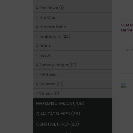
Ted Baker (1)
The One
Guess
Thomas Sabo
Herre
Timberland (22)
Timex
Sie 
Tissot
Tommy Hilfiger (111)
TW Steel
Versace (31)
Versus (11)
MARKENSCHMUCK (768)
QUALITÄTSUHREN (36)
GÜNSTIGE UHREN (20)