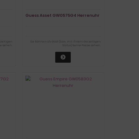
Guess Asset GW0575G4 Herrenuhr
rzeitigen
Sie können als Gast (bzw. mit Ihrem derzeitigen
se sehen.
Status) keine Preise sehen.