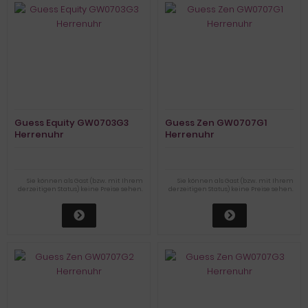
Guess Equity GW0703G3
Guess Zen GW0707G1
Herrenuhr
Herrenuhr
Sie können als Gast (bzw. mit Ihrem
Sie können als Gast (bzw. mit Ihrem
derzeitigen Status) keine Preise sehen.
derzeitigen Status) keine Preise sehen.