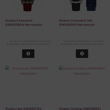
Guess Crescent
Guess Crescent Set
GW0628G4 Herrenuhr
GW0630G1 Herrenuhr
Sie können als Gast (bzw. mit Ihrem
Sie können als Gast (bzw. mit Ihrem
derzeitigen Status) keine Preise sehen.
derzeitigen Status) keine Preise sehen.
Guess Leo GW0637G2
Guess Champ GW0639G1