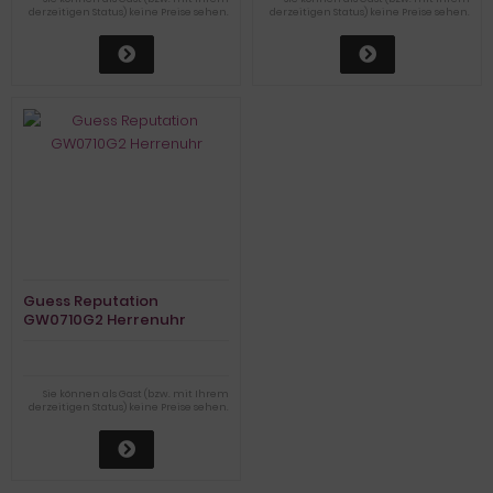
derzeitigen Status) keine Preise sehen.
derzeitigen Status) keine Preise sehen.
Guess Reputation
GW0710G2 Herrenuhr
Sie können als Gast (bzw. mit Ihrem
derzeitigen Status) keine Preise sehen.