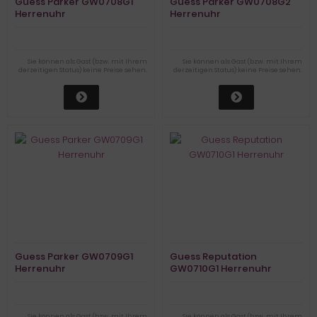
Guess Parker GW0708G1
Guess Parker GW0708G2
Herrenuhr
Herrenuhr
Sie können als Gast (bzw. mit Ihrem
Sie können als Gast (bzw. mit Ihrem
derzeitigen Status) keine Preise sehen.
derzeitigen Status) keine Preise sehen.
Guess Parker GW0709G1
Guess Reputation
Herrenuhr
GW0710G1 Herrenuhr
Sie können als Gast (bzw. mit Ihrem
Sie können als Gast (bzw. mit Ihrem