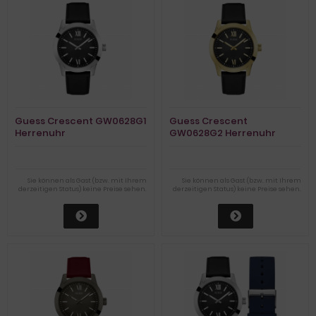
Guess Crescent GW0628G1
Guess Crescent
Herrenuhr
GW0628G2 Herrenuhr
Sie können als Gast (bzw. mit Ihrem
Sie können als Gast (bzw. mit Ihrem
derzeitigen Status) keine Preise sehen.
derzeitigen Status) keine Preise sehen.