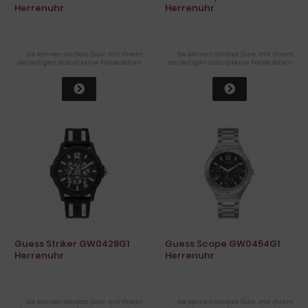
Herrenuhr
Herrenuhr
Sie können als Gast (bzw. mit Ihrem
Sie können als Gast (bzw. mit Ihrem
derzeitigen Status) keine Preise sehen.
derzeitigen Status) keine Preise sehen.
Guess Striker GW0428G1
Guess Scope GW0454G1
Herrenuhr
Herrenuhr
Sie können als Gast (bzw. mit Ihrem
Sie können als Gast (bzw. mit Ihrem