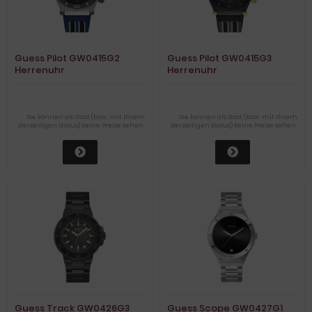
Guess Pilot GW0415G2
Guess Pilot GW0415G3
Herrenuhr
Herrenuhr
Sie können als Gast (bzw. mit Ihrem
Sie können als Gast (bzw. mit Ihrem
derzeitigen Status) keine Preise sehen.
derzeitigen Status) keine Preise sehen.
Guess Track GW0426G3
Guess Scope GW0427G1