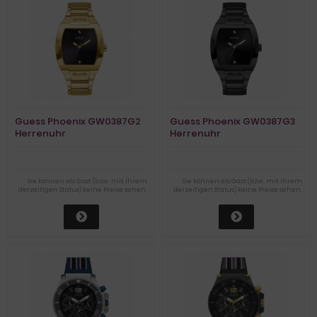
Guess Phoenix GW0387G2
Guess Phoenix GW0387G3
Herrenuhr
Herrenuhr
Sie können als Gast (bzw. mit Ihrem
Sie können als Gast (bzw. mit Ihrem
derzeitigen Status) keine Preise sehen.
derzeitigen Status) keine Preise sehen.