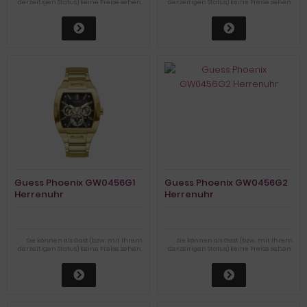
derzeitigen Status) keine Preise sehen.
derzeitigen Status) keine Preise sehen.
Guess Phoenix GW0456G1
Guess Phoenix GW0456G2
Herrenuhr
Herrenuhr
Sie können als Gast (bzw. mit Ihrem
Sie können als Gast (bzw. mit Ihrem
derzeitigen Status) keine Preise sehen.
derzeitigen Status) keine Preise sehen.