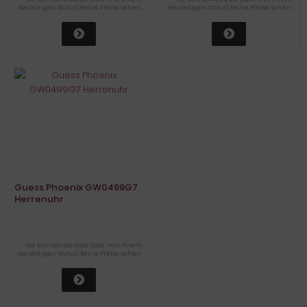
derzeitigen Status) keine Preise sehen.
derzeitigen Status) keine Preise sehen.
Guess Phoenix GW0499G7
Herrenuhr
Sie können als Gast (bzw. mit Ihrem
derzeitigen Status) keine Preise sehen.