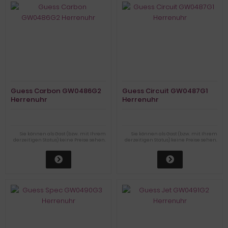
Guess Carbon GW0486G2
Guess Circuit GW0487G1
Herrenuhr
Herrenuhr
Sie können als Gast (bzw. mit Ihrem
Sie können als Gast (bzw. mit Ihrem
derzeitigen Status) keine Preise sehen.
derzeitigen Status) keine Preise sehen.