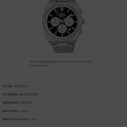
Für eine größere Ansicht klicken Sie auf das
Vorschaubild
Art.Nr.:
RT361KX9
GTIN/EAN:
4894138361197
MRSP/UVP:
0,00 EUR
Hersteller:
Lorus
Mehr Artikel von:
Lorus