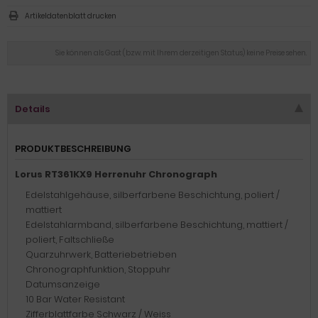
Artikeldatenblatt drucken
Sie können als Gast (bzw. mit Ihrem derzeitigen Status) keine Preise sehen.
Details
PRODUKTBESCHREIBUNG
Lorus RT361KX9 Herrenuhr Chronograph
Edelstahlgehäuse, silberfarbene Beschichtung, poliert /
mattiert
Edelstahlarmband, silberfarbene Beschichtung, mattiert /
poliert, Faltschließe
Quarzuhrwerk, Batteriebetrieben
Chronographfunktion, Stoppuhr
Datumsanzeige
10 Bar Water Resistant
Zifferblattfarbe Schwarz / Weiss