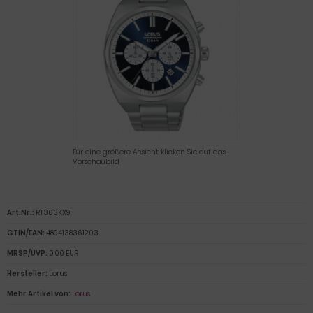
Für eine größere Ansicht klicken Sie auf das
Vorschaubild
Art.Nr.:
RT363KX9
GTIN/EAN:
4894138361203
MRSP/UVP:
0,00 EUR
Hersteller:
Lorus
Mehr Artikel von:
Lorus